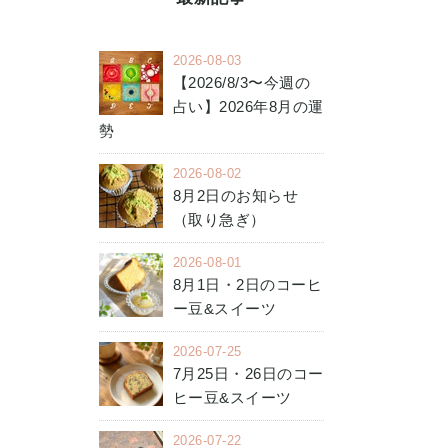
2026-08-03
【2026/8/3〜今週の
占い】2026年8月の運
勢
2026-08-02
8月2日のお知らせ
（取り急ぎ）
2026-08-01
8月1日・2日のコーヒ
ー豆&スイーツ
2026-07-25
7月25日・26日のコー
ヒー豆&スイーツ
2026-07-22