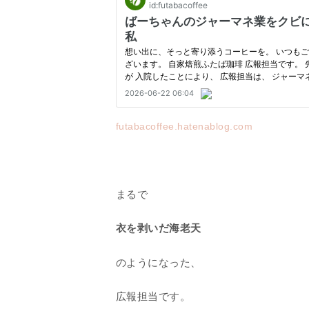
futabacoffee.hatenablog.com
まるで
衣を剥いだ海老天
のようになった、
広報担当です。