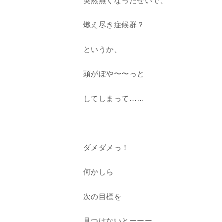
突然無くなったせいで、
燃え尽き症候群？
というか、
頭がぼや〜〜っと
してしまって……
ダメダメっ！
何かしら
次の目標を
見つけないとーーー