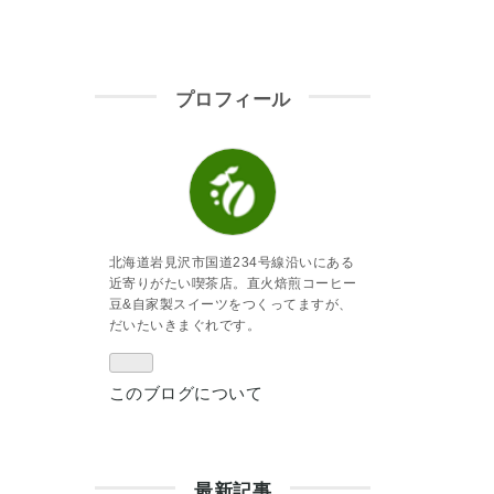
プロフィール
北海道岩見沢市国道234号線沿いにある
近寄りがたい喫茶店。直火焙煎コーヒー
豆&自家製スイーツをつくってますが、
だいたいきまぐれです。
このブログについて
最新記事