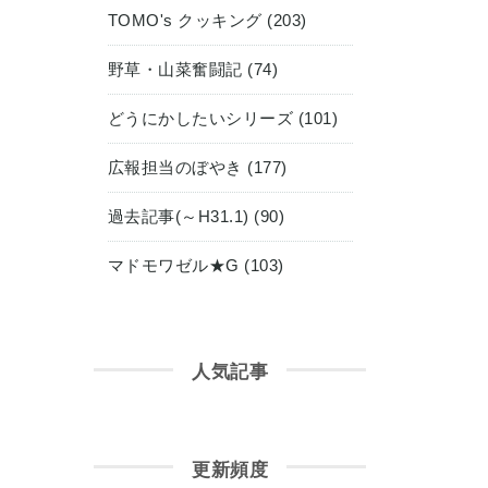
TOMO's クッキング (203)
野草・山菜奮闘記 (74)
どうにかしたいシリーズ (101)
広報担当のぼやき (177)
過去記事(～H31.1) (90)
マドモワゼル★G (103)
人気記事
更新頻度